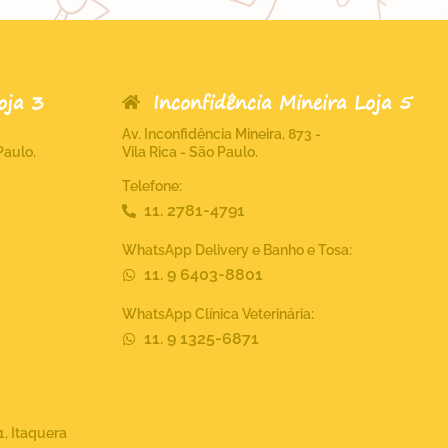
Loja 3
Inconfidência Mineira Loja 5
Av. Inconfidência Mineira, 873 -
Paulo.
Vila Rica - São Paulo.
Telefone:
11. 2781-4791
WhatsApp Delivery e Banho e Tosa:
11. 9 6403-8801
WhatsApp Clínica Veterinária:
11. 9 1325-6871
, Itaquera