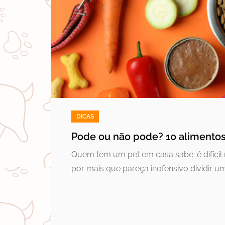
DICAS
Pode ou não pode? 10 alimento
Quem tem um pet em casa sabe: é difícil r
por mais que pareça inofensivo dividir u