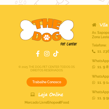
Vila
Av. Sapope
Zona Leste
Telefone:
11. 2
WhatsApp 
11. 9 
© 2025 THE DOG PET CENTER TODOS OS
DIREITOS RESERVADOS
WhatsApp 
Trabalhe Conosco
11. 9 
WhatsApp C
Loja Online
11. 9 
Mercado Livre
Shopee
IFood