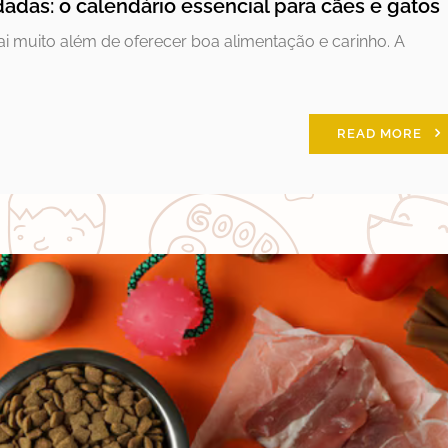
adas: o calendário essencial para cães e gatos
i muito além de oferecer boa alimentação e carinho. A
READ MORE